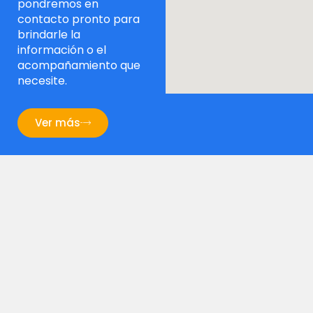
pondremos en
contacto pronto para
brindarle la
información o el
acompañamiento que
necesite.
Ver más