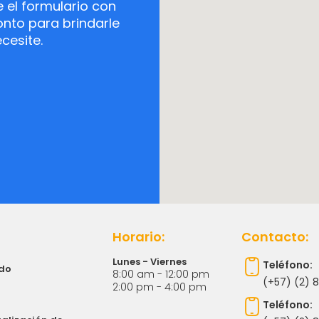
el formulario con
nto para brindarle
cesite.
Horario:
Contacto:
Lunes - Viernes
Teléfono:
ndo
8:00 am - 12:00 pm
(+57) (2) 
2:00 pm - 4:00 pm
Teléfono: