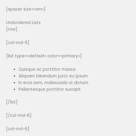
[spacer size=»sm»]
Undordered Lists
[row]
[col-md-6]
[list type=»default» color=»primary»]
Quisque ac porttitor massa.
Aliquam bibendum justo eu ipsum
In eros sem, malesuada ut dictum
Pellentesque porttitor suscipit
[/list]
[/col-md-6]
[col-md-6]