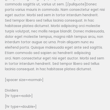
commodo sagittis ut, varius ut sem. [/pullquote]Donec
porta varius mauris in commodo. Nam consectetur eget nisi
eget auctor. Morbi sed sem in tortor interdum hendrerit.
Sed tempor libero sed tellus lacinia consequat. In hac
habitasse platea dictumst. Morbi adipiscing orci molestie
turpis volutpat, nec mollis neque blandit. Donec malesuada,
dolor eget molestie tempus, magna nibh tempus arcu, non
interdum tortor augue ac urna. Proin aliquam nunc eu
eleifend porta. Quisque malesuada eget ante sed sagittis.
Etiam commodo sed sapien ac hendrerit adipiscing
orci. Nam consectetur eget nisi eget auctor. Morbi sed sem
in tortor interdum hendrerit. Sed tempor libero sed tellus
lacinia consequat. In hac habitasse platea dictumst.
[spacer size=»normal»]
Dividers
[hr type=»solid»]
[hr type=»double»]