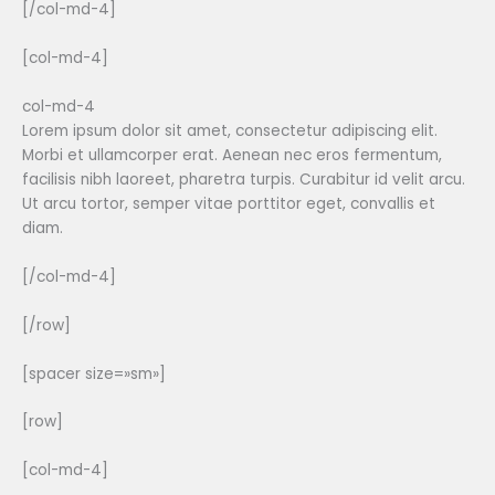
[/col-md-4]
[col-md-4]
col-md-4
Lorem ipsum dolor sit amet, consectetur adipiscing elit.
Morbi et ullamcorper erat. Aenean nec eros fermentum,
facilisis nibh laoreet, pharetra turpis. Curabitur id velit arcu.
Ut arcu tortor, semper vitae porttitor eget, convallis et
diam.
[/col-md-4]
[/row]
[spacer size=»sm»]
[row]
[col-md-4]