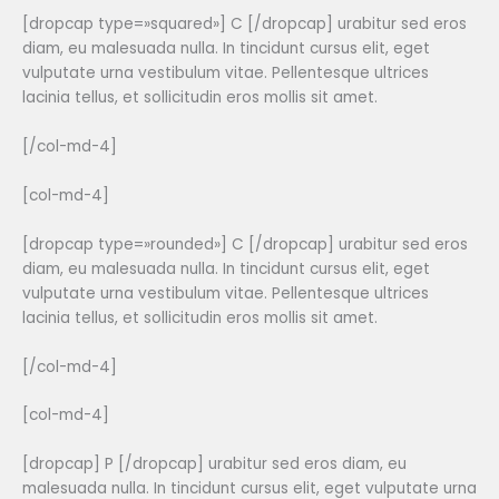
[dropcap type=»squared»] C [/dropcap] urabitur sed eros
diam, eu malesuada nulla. In tincidunt cursus elit, eget
vulputate urna vestibulum vitae. Pellentesque ultrices
lacinia tellus, et sollicitudin eros mollis sit amet.
[/col-md-4]
[col-md-4]
[dropcap type=»rounded»] C [/dropcap] urabitur sed eros
diam, eu malesuada nulla. In tincidunt cursus elit, eget
vulputate urna vestibulum vitae. Pellentesque ultrices
lacinia tellus, et sollicitudin eros mollis sit amet.
[/col-md-4]
[col-md-4]
[dropcap] P [/dropcap] urabitur sed eros diam, eu
malesuada nulla. In tincidunt cursus elit, eget vulputate urna