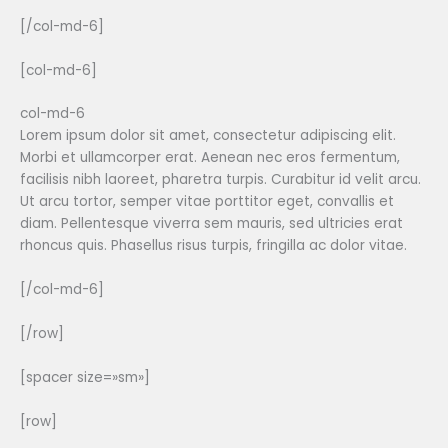
[/col-md-6]
[col-md-6]
col-md-6
Lorem ipsum dolor sit amet, consectetur adipiscing elit.
Morbi et ullamcorper erat. Aenean nec eros fermentum,
facilisis nibh laoreet, pharetra turpis. Curabitur id velit arcu.
Ut arcu tortor, semper vitae porttitor eget, convallis et
diam. Pellentesque viverra sem mauris, sed ultricies erat
rhoncus quis. Phasellus risus turpis, fringilla ac dolor vitae.
[/col-md-6]
[/row]
[spacer size=»sm»]
[row]