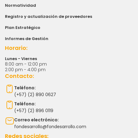
Normatividad
Registro y actualización de proveedores
Plan Estratégico
Informes de Gestión
Horario:
Lunes - Viernes
8:00 am - 12:00 pm
2:00 pm - 4:00 pm
Contacto:
Teléfono:
(+57) (2) 890 0627
Teléfono:
(+57) (2) 896 0119
Correo electrónico:
fondesarrollo@fondesarrollo.com
Redes sociales: