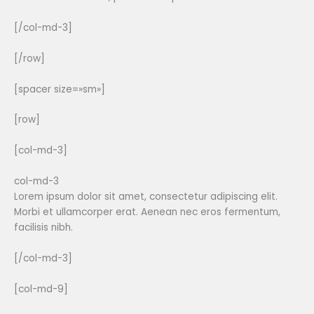
[/col-md-3]
[/row]
[spacer size=»sm»]
[row]
[col-md-3]
col-md-3
Lorem ipsum dolor sit amet, consectetur adipiscing elit.
Morbi et ullamcorper erat. Aenean nec eros fermentum,
facilisis nibh.
[/col-md-3]
[col-md-9]