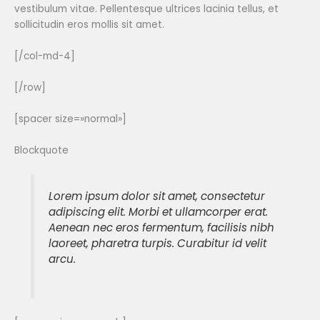
vestibulum vitae. Pellentesque ultrices lacinia tellus, et
sollicitudin eros mollis sit amet.
[/col-md-4]
[/row]
[spacer size=»normal»]
Blockquote
Lorem ipsum dolor sit amet, consectetur
adipiscing elit. Morbi et ullamcorper erat.
Aenean nec eros fermentum, facilisis nibh
laoreet, pharetra turpis. Curabitur id velit
arcu.