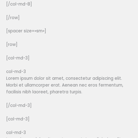
[/col-md-8]
[/row]
[spacer size=»sm»]
[row]
[col-md-3]
col-md-3
Lorem ipsum dolor sit amet, consectetur adipiscing elit.
Morbi et ullamcorper erat. Aenean nec eros fermentum,
facilisis nibh laoreet, pharetra turpis.
[/col-md-3]
[col-md-3]
col-md-3