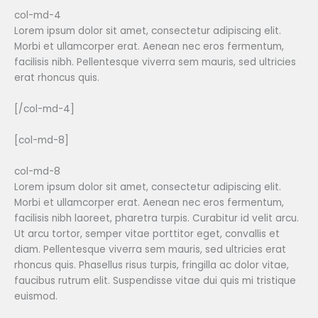
col-md-4
Lorem ipsum dolor sit amet, consectetur adipiscing elit.
Morbi et ullamcorper erat. Aenean nec eros fermentum,
facilisis nibh. Pellentesque viverra sem mauris, sed ultricies
erat rhoncus quis.
[/col-md-4]
[col-md-8]
col-md-8
Lorem ipsum dolor sit amet, consectetur adipiscing elit.
Morbi et ullamcorper erat. Aenean nec eros fermentum,
facilisis nibh laoreet, pharetra turpis. Curabitur id velit arcu.
Ut arcu tortor, semper vitae porttitor eget, convallis et
diam. Pellentesque viverra sem mauris, sed ultricies erat
rhoncus quis. Phasellus risus turpis, fringilla ac dolor vitae,
faucibus rutrum elit. Suspendisse vitae dui quis mi tristique
euismod.