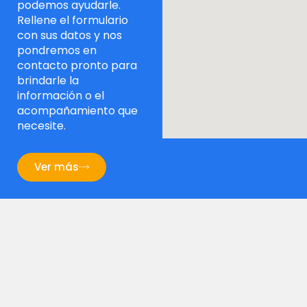
podemos ayudarle.
Rellene el formulario
con sus datos y nos
pondremos en
contacto pronto para
brindarle la
información o el
acompañamiento que
necesite.
Ver más