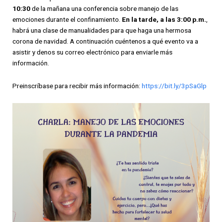
10:30
de la mañana una conferencia sobre manejo de las
emociones durante el confinamiento.
En la tarde, a las 3:00 p.m.
,
habrá una clase de manualidades para que haga una hermosa
corona de navidad. A continuación cuéntenos a qué evento va a
asistir y denos su correo electrónico para enviarle más
información.
Preinscríbase para recibir más información:
https://bit.ly/3pSaGlp