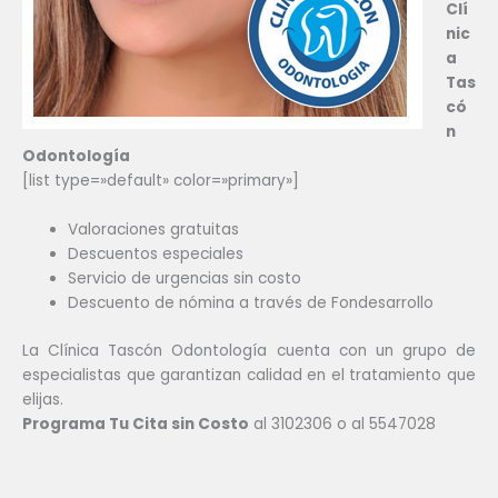
Clí
nic
a
Tas
có
n
Odontología
[list type=»default» color=»primary»]
Valoraciones gratuitas
Descuentos especiales
Servicio de urgencias sin costo
Descuento de nómina a través de Fondesarrollo
La Clínica Tascón Odontología cuenta con un grupo de
especialistas que garantizan calidad en el tratamiento que
elijas.
Programa Tu Cita sin Costo
al 3102306 o al 5547028