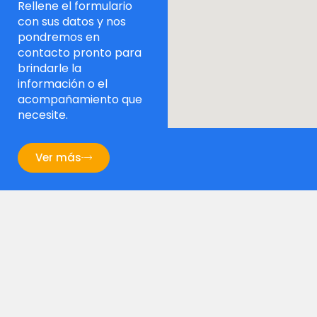
Rellene el formulario
con sus datos y nos
pondremos en
contacto pronto para
brindarle la
información o el
acompañamiento que
necesite.
Ver más