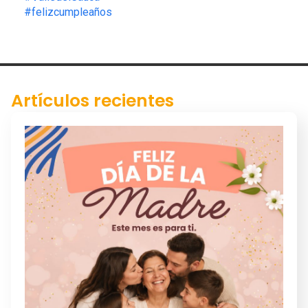
#felizcumpleaños
Artículos recientes