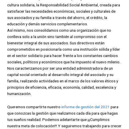
cultura solidaria, la Responsabilidad Social Ambiental, creada para
satisfacer las necesidades económicas, sociales y culturales de
sus asociados y su familia a través del ahorro, el crédito, la
educación y demás servicios complementarios.
Así mismo, nos consolidamos como una organización que no
conlleva solo a la unión sino también al compromiso con el
bienestar integral de sus asociados. Sus directivos están
comprometidos en posicionarla como una institución sólida y líder
en el sector solidario para hacer frente a los constantes cambios
sociales, políticos y económicos que ha impuesto el nuevo milenio.
Nos caracterizamos por ser una entidad administradora de un
capital social orientado al desarrollo integral del asociado y su
familia, realizando actividades en el marco de los valores éticos y
principios de eficiencia, eficacia, economía, calidad, excelencia y
humanización.
Queremos compartirte nuestro
informe de gestión del 2021
para
que conozcas la gestión que realizamos cada día para que hagas
tus sueños realidad. Podemos adelantarte que ¡¡¡Cumplimos
nuestra meta de colocación!!! Y seguiremos trabajando para crecer