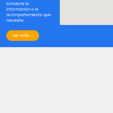
brindarle la
información o el
acompañamiento que
necesite.
Ver más