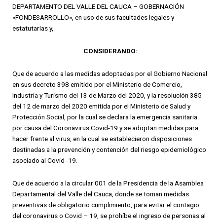
DEPARTAMENTO DEL VALLE DEL CAUCA – GOBERNACIÓN
«FONDESARROLLO», en uso de sus facultades legales y
estatutarias y,
CONSIDERANDO:
Que de acuerdo a las medidas adoptadas por el Gobierno Nacional
en sus decreto 398 emitido por el Ministerio de Comercio,
Industria y Turismo del 13 de Marzo del 2020, y la resolución 385
del 12 de marzo del 2020 emitida por el Ministerio de Salud y
Protección Social, por la cual se declara la emergencia sanitaria
por causa del Coronavirus Covid-19 y se adoptan medidas para
hacer frente al virus, en la cual se establecieron disposiciones
destinadas a la prevención y contención del riesgo epidemiológico
asociado al Covid -19.
Que de acuerdo a la circular 001 de la Presidencia de la Asamblea
Departamental del Valle del Cauca, donde se toman medidas
preventivas de obligatorio cumplimiento, para evitar el contagio
del coronavirus o Covid – 19, se prohíbe el ingreso de personas al