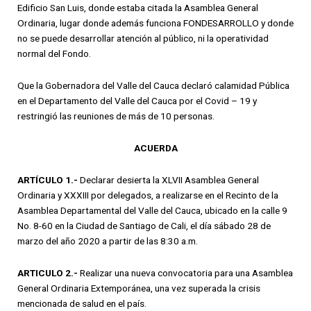
Edificio San Luis, donde estaba citada la Asamblea General
Ordinaria, lugar donde además funciona FONDESARROLLO y donde
no se puede desarrollar atención al público, ni la operatividad
normal del Fondo.
Que la Gobernadora del Valle del Cauca declaró calamidad Pública
en el Departamento del Valle del Cauca por el Covid – 19 y
restringió las reuniones de más de 10 personas.
ACUERDA
ARTÍCULO 1.-
Declarar desierta la XLVII Asamblea General
Ordinaria y XXXIII por delegados, a realizarse en el Recinto de la
Asamblea Departamental del Valle del Cauca, ubicado en la calle 9
No. 8-60 en la Ciudad de Santiago de Cali, el día sábado 28 de
marzo del año 2020 a partir de las 8:30 a.m.
ARTICULO 2.-
Realizar una nueva convocatoria para una Asamblea
General Ordinaria Extemporánea, una vez superada la crisis
mencionada de salud en el país.