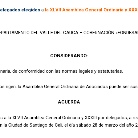
Delegados elegidos
a
la XLVII Asamblea General Ordinaria y XXX
 DEPARTAMENTO DEL VALLE DEL CAUCA – GOBERNACIÓN «FONDESARROL
CONSIDERANDO:
aria, de conformidad con las normas legales y estatutarias.
nos rigen, la Asamblea General Ordinaria de Asociados puede ser su
ACUERDA
 a la XLVII Asamblea General Ordinaria y XXXIII por delegados, a re
en la Ciudad de Santiago de Cali, el día sábado 28 de marzo del año 20