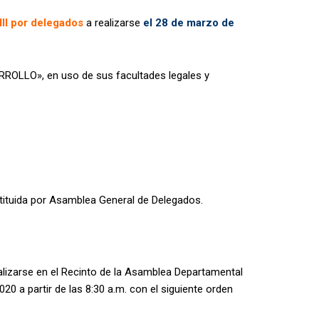
III por delegados
a realizarse
el 28 de marzo de
LO», en uso de sus facultades legales y
stituida por Asamblea General de Delegados.
alizarse en el Recinto de la Asamblea Departamental
20 a partir de las 8:30 a.m. con el siguiente orden