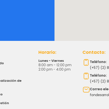
Horario:
Contacto:
Lunes - Viernes
Teléfono:
ndo
8:00 am - 12:00 pm
(+57) (2) 
2:00 pm - 4:00 pm
Teléfono:
ualización de
(+57) (2) 8
Correo ele
co
fondesarro
stión