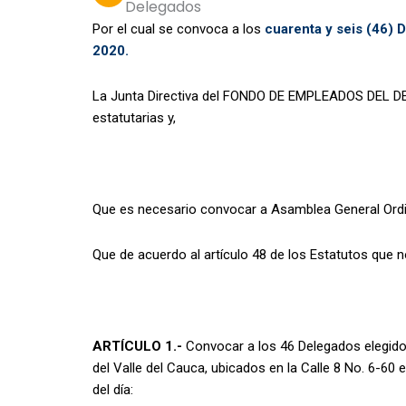
Delegados
Por el cual se convoca a los
cuarenta y seis (46) 
2020.
La Junta Directiva del FONDO DE EMPLEADOS DEL
estatutarias y,
Que es necesario convocar a Asamblea General Ordin
Que de acuerdo al artículo 48 de los Estatutos que 
ARTÍCULO 1.-
Convocar a los 46 Delegados elegidos
del Valle del Cauca, ubicados en la Calle 8 No. 6-60 
del día: