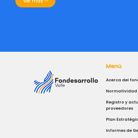
Ver más
Menú
Acerca del fo
Normatividad
Registro y act
proveedores
Plan Estratégi
Informes de Ge