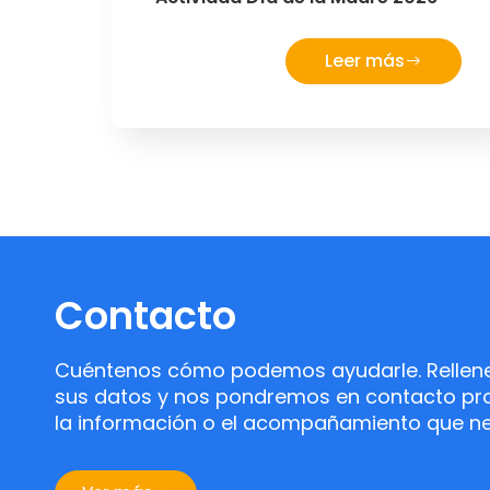
Leer más
Contacto
Cuéntenos cómo podemos ayudarle. Rellene 
sus datos y nos pondremos en contacto pro
la información o el acompañamiento que ne