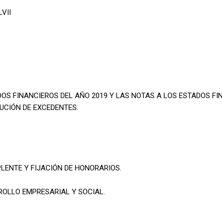
LVII
DOS FINANCIEROS DEL AÑO 2019 Y LAS NOTAS A LOS ESTADOS FI
BUCIÓN DE EXCEDENTES.
PLENTE Y FIJACIÓN DE HONORARIOS.
ROLLO EMPRESARIAL Y SOCIAL.