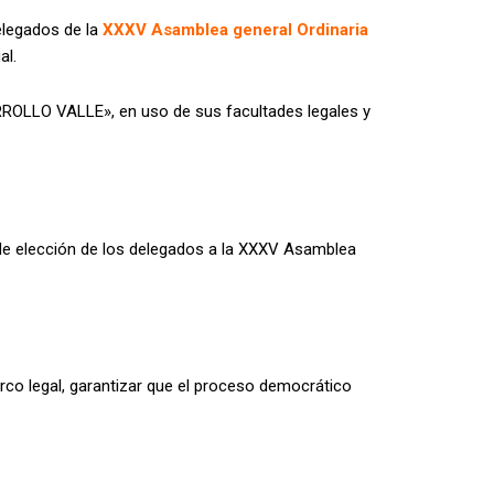
delegados de la
XXXV Asamblea general Ordinaria
al.
LO VALLE», en uso de sus facultades legales y
o de elección de los delegados a la XXXV Asamblea
arco legal, garantizar que el proceso democrático