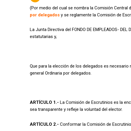
(Por medio del cual se nombra la Comisión Central de
por delegados
y se reglamente la Comisión de Escru
La Junta Directiva del FONDO DE EMPLEADOS- DE
estatutarias y,
Que para la elección de los delegados es necesario 
general Ordinaria por delegados.
ARTÍCULO 1.-
La Comisión de Escrutinios es la enca
sea transparente y refleje la voluntad del elector.
ARTÍCULO 2.-
Conformar la Comisión de Escrutinios