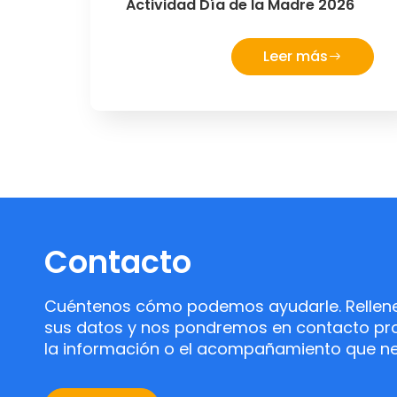
Actividad Día de la Madre 2026
Leer más
Contacto
Cuéntenos cómo podemos ayudarle. Rellene 
sus datos y nos pondremos en contacto pro
la información o el acompañamiento que ne