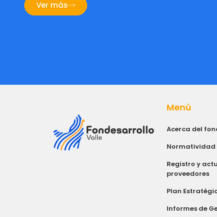
Ver más
Menú
Acerca del fo
Normatividad
Registro y act
proveedores
Plan Estratégi
Informes de Ge