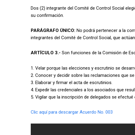
Dos (2) integrante del Comité de Control Social elegi
su confirmación.
PARÁGRAFO ÚNICO:
No podrá pertenecer a la comi
integrantes del Comité de Control Social, que actú
ARTÍCULO 3.-
Son funciones de la Comisión de Esc
1. Velar porque las elecciones y escrutinio se desar
2. Conocer y decidir sobre las reclamaciones que se 
3. Elaborar y firmar el acta de escrutinios.
4. Expedir las credenciales a los asociados que res
5. Vigilar que la inscripción de delegados se efectu
Clic aquí para descargar Acuerdo No. 003