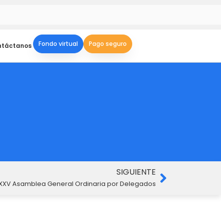
Fondo virtual
Pago seguro
ntáctanos
Siguient
SIGUIENTE
XXV Asamblea General Ordinaria por Delegados