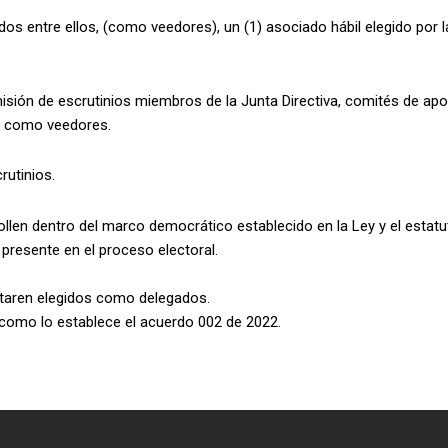
dos entre ellos, (como veedores), un (1) asociado hábil elegido por la
sión de escrutinios miembros de la Junta Directiva, comités de apo
an como veedores.
rutinios.
rollen dentro del marco democrático establecido en la Ley y el estatu
presente en el proceso electoral.
ultaren elegidos como delegados.
é como lo establece el acuerdo 002 de 2022.