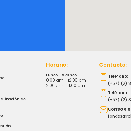
Horario:
Contacto:
Lunes - Viernes
Teléfono:
ndo
8:00 am - 12:00 pm
(+57) (2) 
2:00 pm - 4:00 pm
Teléfono:
ualización de
(+57) (2) 8
Correo ele
co
fondesarro
stión