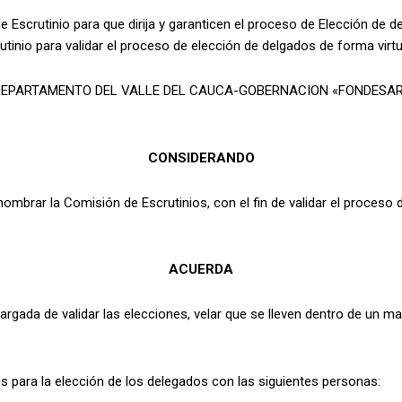
 Escrutinio para que dirija y garanticen el proceso de Elección de 
tinio para validar el proceso de elección de delgados de forma virtu
L DEPARTAMENTO DEL VALLE DEL CAUCA-GOBERNACION «FONDESARROL
CONSIDERANDO
nombrar la Comisión de Escrutinios, con el fin de validar el proces
ACUERDA
rgada de validar las elecciones, velar que se lleven dentro de un m
 para la elección de los delegados con las siguientes personas: